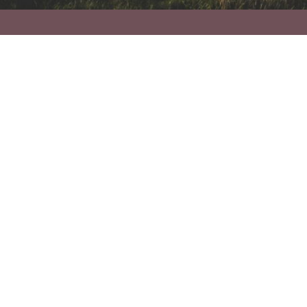
Unsere Geschichte und
Motivation
‚Der Mann aus Somalia‘ entstand aus dem
Wunsch, eine eindrucksvolle Geschichte zu
erzählen, die Rassismus und Integration offenlegt
und zugleich mit dem Genre Western neue
narrative Wege geht. Unser Ziel ist es, Vorurteile
zu hinterfragen und das Bewusstsein für
gesellschaftliche Herausforderungen zu stärken.
Das Projekt ist eine kreative Antwort auf aktuelle
Debatten und ein Aufruf zu mehr Toleranz.
Team entdecken