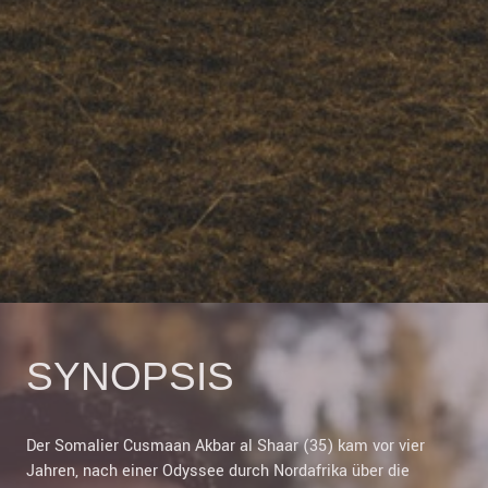
SYNOPSIS
Der Somalier Cusmaan Akbar al Shaar (35) kam vor vier
Jahren, nach einer Odyssee durch Nordafrika über die